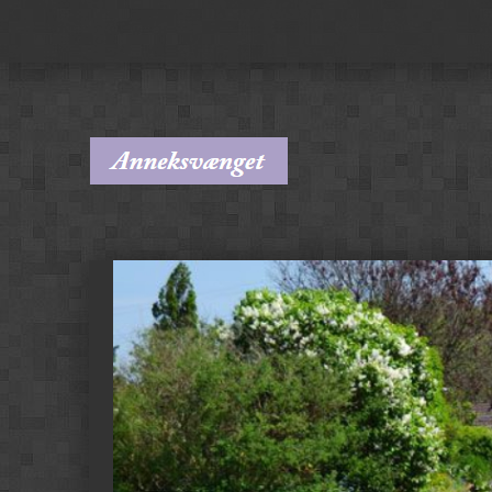
Grundejerforeningen for Anneks