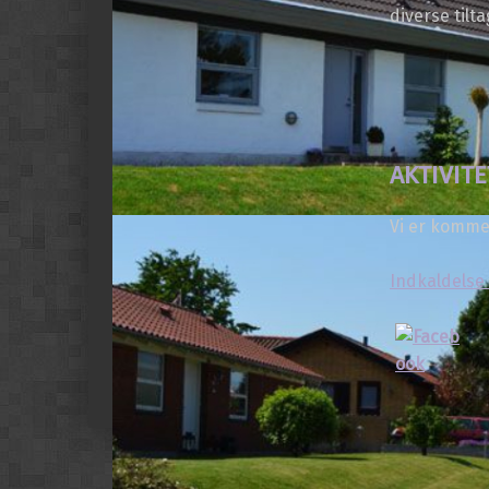
diverse tilta
AKTIVIT
Vi er komme
Indkaldelse 
Skip back to main navigation