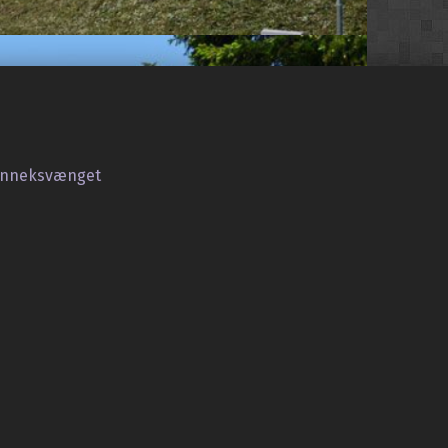
 Anneksvænget