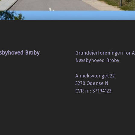
sbyhoved Broby
Grundejerforeningen for
Næsbyhoved Broby
Anneksvænget 22
5270 Odense N
CVR nr: 37194123